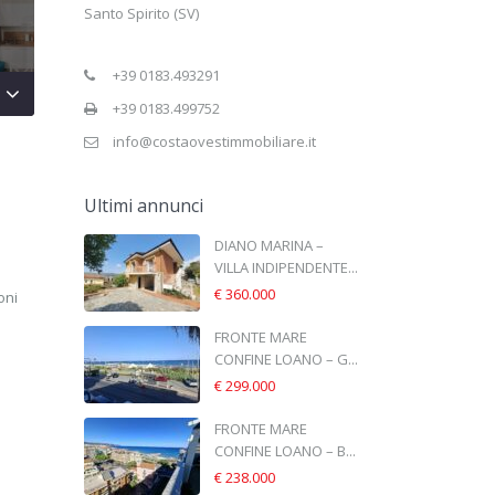
Santo Spirito (SV)
+39 0183.493291
+39 0183.499752
info@costaovestimmobiliare.it
Ultimi annunci
DIANO MARINA –
VILLA INDIPENDENTE...
€ 360.000
oni
FRONTE MARE
CONFINE LOANO – G...
€ 299.000
FRONTE MARE
CONFINE LOANO – B...
€ 238.000