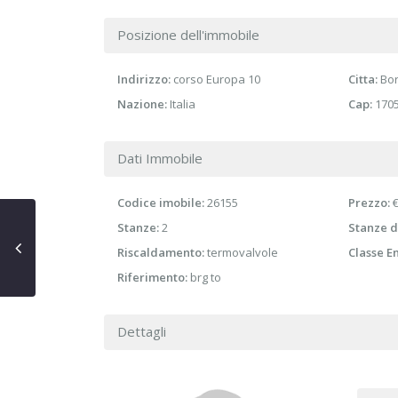
Posizione dell'immobile
Indirizzo:
corso Europa 10
Citta:
Bor
Nazione:
Italia
Cap:
170
Dati Immobile
Codice imobile:
26155
Prezzo:
€
Stanze:
2
Stanze d
Riscaldamento:
termovalvole
Classe E
Riferimento:
brg to
Dettagli