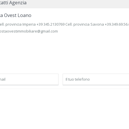
atti Agenzia
ta Ovest Loano
ell. provincia Imperia +39 345.2130769 Cell. provincia Savona +39.349.69.56
ostaovestimmobiliare@gmail.com