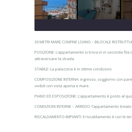
30 METRI MARE CONFINE LOANO – BILOCALE RISTRUTTU
POSIZIONE: L’appartamento si trova in in seconda fila
attraversare la strada.
STABILE: La palazzina è in ottime condizioni.
COMPOSIZIONE INTERNA: ingresso, soggiorno con parete
vivibili con vista aperta e mare.
PIANO ED ESPOSIZIONE: L’appartamento è posto al qua
CONDIZIONI INTERNE – ARREDO: l’appartamento èstato 
RISCALDAMENTO-IMPIANTI: Il riscaldamento è con le termo