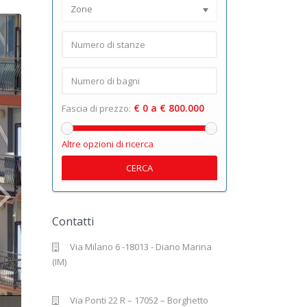
Zone
€ 0 a € 800.000
Fascia di prezzo:
Altre opzioni di ricerca
CERCA
Contatti
Via Milano 6 -18013 - Diano Marina
(IM)
Via Ponti 22 R – 17052 – Borghetto