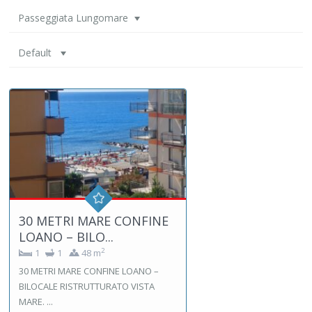
Passeggiata Lungomare
Default
30 METRI MARE CONFINE
LOANO – BILO...
2
1
1
48 m
30 METRI MARE CONFINE LOANO –
BILOCALE RISTRUTTURATO VISTA
MARE. ...