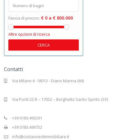
€ 0 a € 800.000
Fascia di prezzo:
Altre opzioni di ricerca
CERCA
Contatti
Via Milano 6 -18013 - Diano Marina (IM)
Via Ponti 22 R – 17052 – Borghetto Santo Spirito (SV)
+39 0183.493291
+39 0183.499752
info@costaovestimmobiliare.it