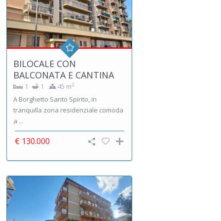
BILOCALE CON
BALCONATA E CANTINA
2
1
1
45 m
A Borghetto Santo Spirito, in
tranquilla zona residenziale comoda
a ...
€ 130.000