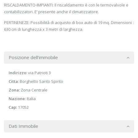
RISCALDAMENTO-IMPIANTI: Il riscaldamento è con le termovalvole e
contabilizzatori. E’ presente anche il climatizzatore.
PERTINENEZE: Possibilità di acquisto di box auto di 19 mq. Dimensioni :
630 cm di lunghezza x 3 metri di larghezza.
Posizione dell'immobile
Indirizzo:
via Patrioti 3
Citta:
Borghetto Santo Spirito
Zona:
Zona Centrale
Nazione:
Italia
Cap:
17052
Dati Immobile