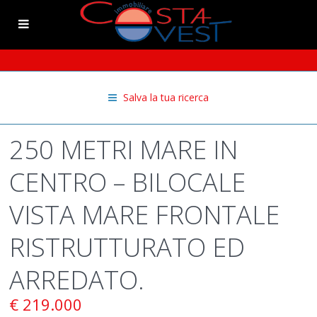
Salva la tua ricerca
250 METRI MARE IN
CENTRO – BILOCALE
VISTA MARE FRONTALE
RISTRUTTURATO ED
ARREDATO.
€ 219.000