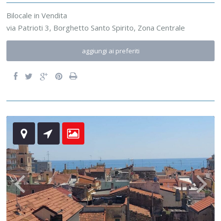
Bilocale
in
Vendita
via Patrioti 3,
Borghetto Santo Spirito
,
Zona Centrale
aggiungi ai preferiti