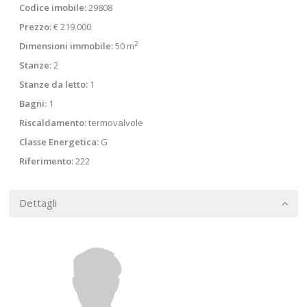
Codice imobile:
29808
Prezzo:
€ 219.000
2
Dimensioni immobile:
50 m
Stanze:
2
Stanze da letto:
1
Bagni:
1
Riscaldamento:
termovalvole
Classe Energetica:
G
Riferimento:
222
Dettagli