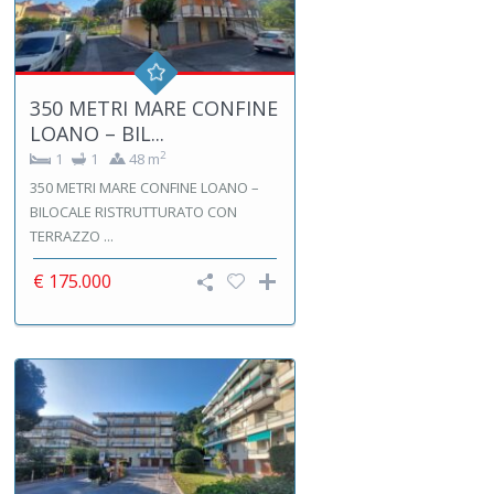
350 METRI MARE CONFINE
LOANO – BIL...
2
1
1
48 m
350 METRI MARE CONFINE LOANO –
BILOCALE RISTRUTTURATO CON
TERRAZZO ...
€ 175.000