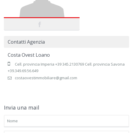
Contatti Agenzia
Costa Ovest Loano
Cell. provincia Imperia +39 345.2130769 Cell. provincia Savona
+39.349.69.56.649
costaovestimmobiliare@gmail.com
Invia una mail