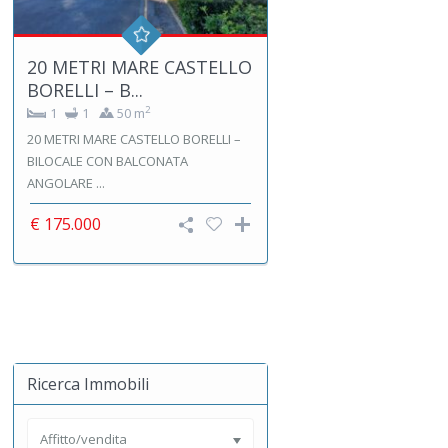
20 METRI MARE CASTELLO
BORELLI – B...
2
1
1
50 m
20 METRI MARE CASTELLO BORELLI –
BILOCALE CON BALCONATA
ANGOLARE ...
€ 175.000
Ricerca Immobili
Affitto/vendita