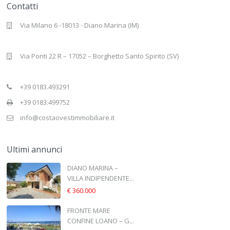
Contatti
Via Milano 6 -18013 - Diano Marina (IM)
Via Ponti 22 R – 17052 – Borghetto Santo Spirito (SV)
+39 0183.493291
+39 0183.499752
info@costaovestimmobiliare.it
Ultimi annunci
DIANO MARINA –
VILLA INDIPENDENTE...
€ 360.000
FRONTE MARE
CONFINE LOANO – G...