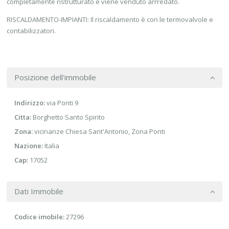
completamente ristrutturato e viene venduto arrredato.
RISCALDAMENTO-IMPIANTI: Il riscaldamento è con le termovalvole e
contabilizzatori.
Posizione dell'immobile
Indirizzo:
via Ponti 9
Citta:
Borghetto Santo Spirito
Zona:
vicinanze Chiesa Sant'Antonio
,
Zona Ponti
Nazione:
Italia
Cap:
17052
Dati Immobile
Codice imobile:
27296