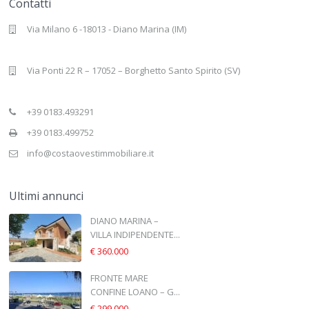
Contatti
Via Milano 6 -18013 - Diano Marina (IM)
Via Ponti 22 R – 17052 – Borghetto Santo Spirito (SV)
+39 0183.493291
+39 0183.499752
info@costaovestimmobiliare.it
Ultimi annunci
DIANO MARINA –
VILLA INDIPENDENTE...
€ 360.000
FRONTE MARE
CONFINE LOANO – G...
€ 299.000