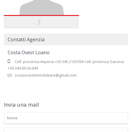
Contatti Agenzia
Costa Ovest Loano
Cell. provincia Imperia +39 345.2130769 Cell. provincia Savona
+39.349.69.56.649
costaovestimmobiliare@gmail.com
Invia una mail