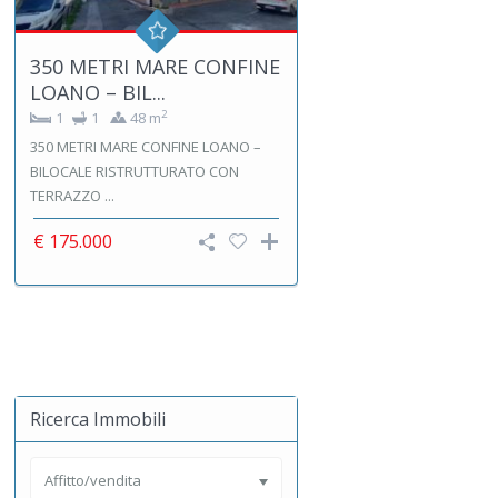
350 METRI MARE CONFINE
LOANO – BIL...
2
1
1
48 m
350 METRI MARE CONFINE LOANO –
BILOCALE RISTRUTTURATO CON
TERRAZZO ...
€ 175.000
Ricerca Immobili
Affitto/vendita