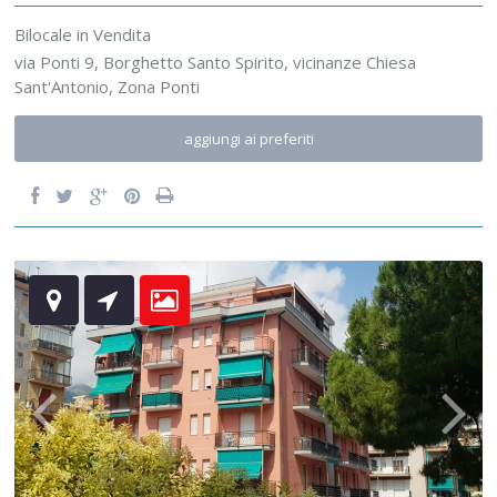
Bilocale
in
Vendita
via Ponti 9,
Borghetto Santo Spirito
,
vicinanze Chiesa
Sant'Antonio
,
Zona Ponti
aggiungi ai preferiti