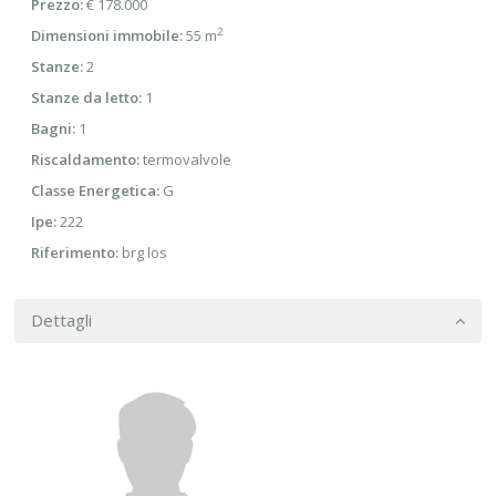
Prezzo:
€ 178.000
2
Dimensioni immobile:
55 m
Stanze:
2
Stanze da letto:
1
Bagni:
1
Riscaldamento:
termovalvole
Classe Energetica:
G
Ipe:
222
Riferimento:
brg los
Dettagli