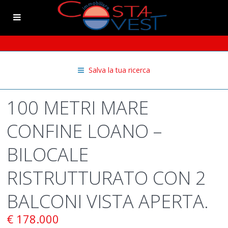
Salva la tua ricerca
100 METRI MARE
CONFINE LOANO –
BILOCALE
RISTRUTTURATO CON 2
BALCONI VISTA APERTA.
€ 178.000