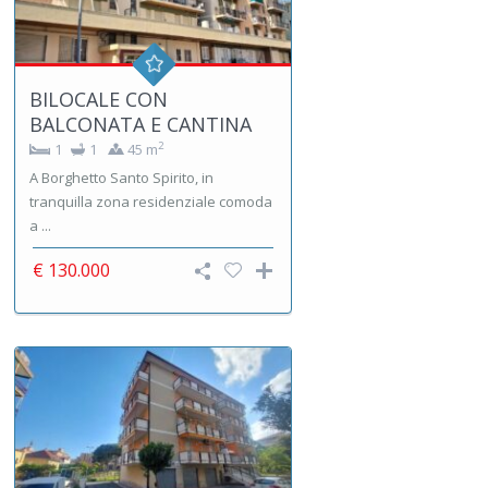
BILOCALE CON
BALCONATA E CANTINA
2
1
1
45 m
A Borghetto Santo Spirito, in
tranquilla zona residenziale comoda
a ...
€ 130.000