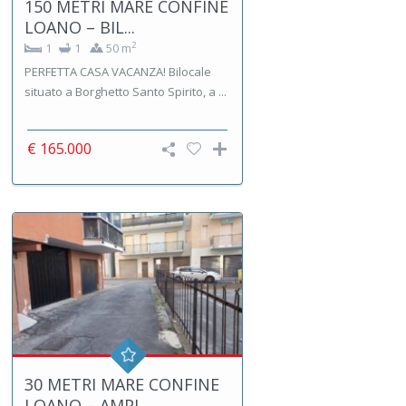
150 METRI MARE CONFINE
LOANO – BIL...
2
1
1
50 m
PERFETTA CASA VACANZA! Bilocale
situato a Borghetto Santo Spirito, a ...
€ 165.000
30 METRI MARE CONFINE
LOANO – AMPI...