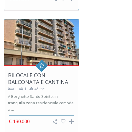
BILOCALE CON
BALCONATA E CANTINA
2
1
1
45 m
A Borghetto Santo Spirito, in
tranquilla zona residenziale comoda
a ...
€ 130.000