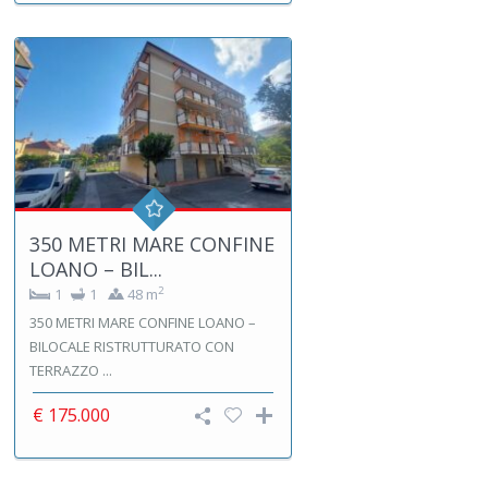
350 METRI MARE CONFINE
LOANO – BIL...
2
1
1
48 m
350 METRI MARE CONFINE LOANO –
BILOCALE RISTRUTTURATO CON
TERRAZZO ...
€ 175.000