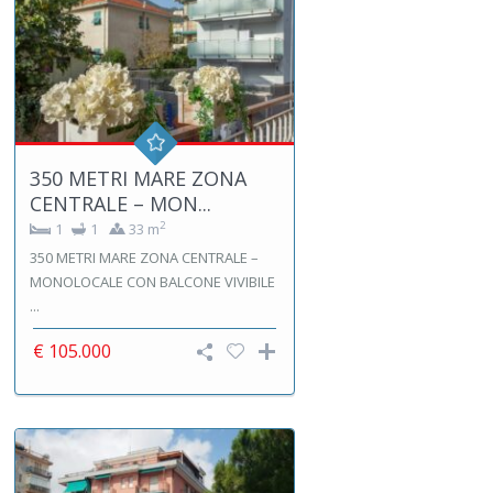
350 METRI MARE ZONA
CENTRALE – MON...
2
1
1
33 m
350 METRI MARE ZONA CENTRALE –
MONOLOCALE CON BALCONE VIVIBILE
...
€ 105.000