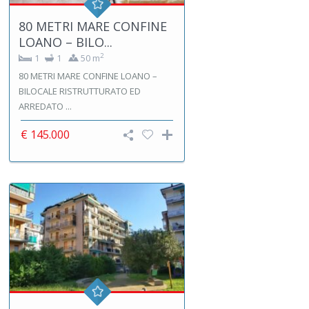
80 METRI MARE CONFINE
LOANO – BILO...
2
1
1
50 m
80 METRI MARE CONFINE LOANO –
BILOCALE RISTRUTTURATO ED
ARREDATO ...
€ 145.000