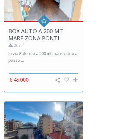
BOX AUTO A 200 MT
MARE ZONA PONTI
2
20 m
In via Palermo a 200 mt mare vicino al
passo ...
€ 45.000