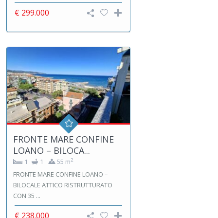
€ 299.000
FRONTE MARE CONFINE
LOANO – BILOCA...
2
1
1
55 m
FRONTE MARE CONFINE LOANO –
BILOCALE ATTICO RISTRUTTURATO
CON 35 ...
€ 238.000