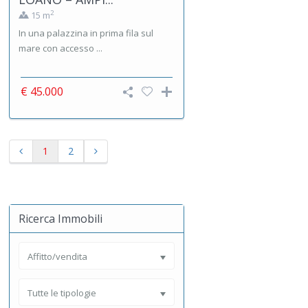
2
15 m
In una palazzina in prima fila sul
mare con accesso ...
€ 45.000
1
2
Ricerca Immobili
Affitto/vendita
Tutte le tipologie