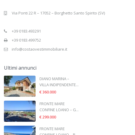
Via Ponti 22 R – 17052 – Borghetto Santo Spirito (SV)
+39 0183.493291
+39 0183.499752
info@costaovestimmobiliare.it
Ultimi annunci
DIANO MARINA –
VILLA INDIPENDENTE...
€ 360.000
FRONTE MARE
CONFINE LOANO – G...
€ 299.000
FRONTE MARE
CONFINE LOANO – B...