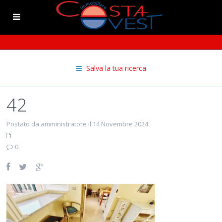
Salva la tua ricerca
42
Postato da amministratore il 14 Novembre 2024
0