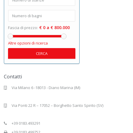
€ 0 a € 800.000
Fascia di prezzo:
Altre opzioni di ricerca
CERCA
Contatti
Via Milano 6 -18013 - Diano Marina (IM)
Via Ponti 22 R – 17052 – Borghetto Santo Spirito (SV)
+39 0183.493291
+39 0183.499752