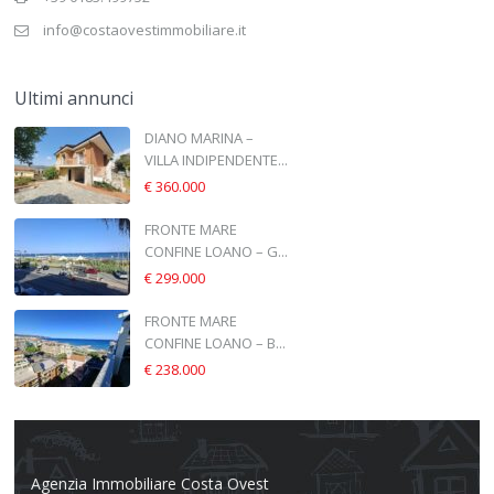
info@costaovestimmobiliare.it
Ultimi annunci
DIANO MARINA –
VILLA INDIPENDENTE...
€ 360.000
FRONTE MARE
CONFINE LOANO – G...
€ 299.000
FRONTE MARE
CONFINE LOANO – B...
€ 238.000
Agenzia Immobiliare Costa Ovest