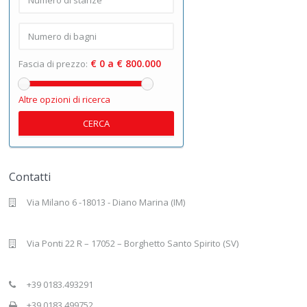
€ 0 a € 800.000
Fascia di prezzo:
Altre opzioni di ricerca
CERCA
Contatti
Via Milano 6 -18013 - Diano Marina (IM)
Via Ponti 22 R – 17052 – Borghetto Santo Spirito (SV)
+39 0183.493291
+39 0183.499752