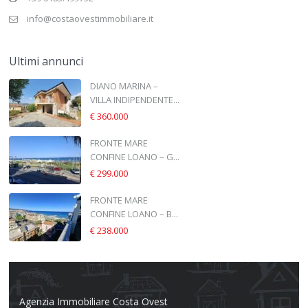
info@costaovestimmobiliare.it
Ultimi annunci
DIANO MARINA –
VILLA INDIPENDENTE...
€ 360.000
FRONTE MARE
CONFINE LOANO – G...
€ 299.000
FRONTE MARE
CONFINE LOANO – B...
€ 238.000
Agenzia Immobiliare Costa Ovest