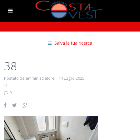
Salva la tua ricerca
38
Postato da amministratore il 14 Luglio 2025
0