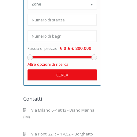
Zone
€ 0 a € 800.000
Fascia di prezzo:
Altre opzioni di ricerca
CERCA
Contatti
Via Milano 6 -18013 - Diano Marina
(IM)
Via Ponti 22 R – 17052 – Borghetto