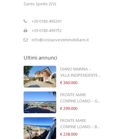
Santo Spirito (SV)
+39 0183.493291
+39 0183.499752
info@costaovestimmobiliare.it
Ultimi annunci
DIANO MARINA –
VILLA INDIPENDENTE...
€ 360.000
FRONTE MARE
CONFINE LOANO – G...
€ 299.000
FRONTE MARE
CONFINE LOANO – B...
€ 238.000