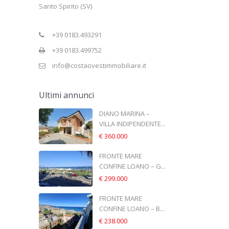
Santo Spirito (SV)
+39 0183.493291
+39 0183.499752
info@costaovestimmobiliare.it
Ultimi annunci
DIANO MARINA –
VILLA INDIPENDENTE...
€ 360.000
FRONTE MARE
CONFINE LOANO – G...
€ 299.000
FRONTE MARE
CONFINE LOANO – B...
€ 238.000