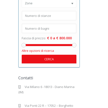
Zone
€ 0 a € 800.000
Fascia di prezzo:
Altre opzioni di ricerca
CERCA
Contatti
Via Milano 6 -18013 - Diano Marina
(IM)
Via Ponti 22 R – 17052 – Borghetto