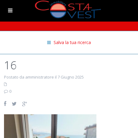
Salva la tua ricerca
16
Postato da amministratore il 7 Giugno 2025
0