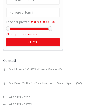
€ 0 a € 800.000
Fascia di prezzo:
Altre opzioni di ricerca
CERCA
Contatti
Via Milano 6 -18013 - Diano Marina (IM)
Via Ponti 22 R – 17052 – Borghetto Santo Spirito (SV)
+39 0183.493291
+39 0183.499752