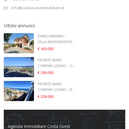
info@costaovestimmobiliare.it
Ultimi annunci
DIANO MARINA –
VILLA INDIPENDENTE...
€ 360.000
FRONTE MARE
CONFINE LOANO – G...
€ 299.000
FRONTE MARE
CONFINE LOANO – B...
€ 238.000
Agenzia Immobiliare Costa Ovest