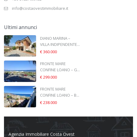
info@costaovestimmobiliare.it
Ultimi annunci
DIANO MARINA –
VILLA INDIPENDENTE...
€ 360.000
FRONTE MARE
CONFINE LOANO – G...
€ 299.000
FRONTE MARE
CONFINE LOANO – B...
€ 238.000
Agenzia Immobiliare Costa Ovest