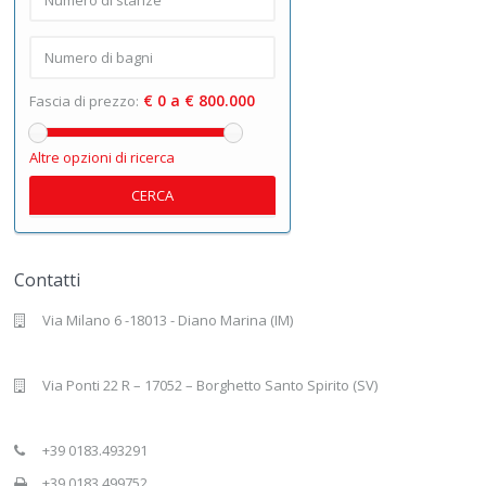
€ 0 a € 800.000
Fascia di prezzo:
Altre opzioni di ricerca
CERCA
Contatti
Via Milano 6 -18013 - Diano Marina (IM)
Via Ponti 22 R – 17052 – Borghetto Santo Spirito (SV)
+39 0183.493291
+39 0183.499752