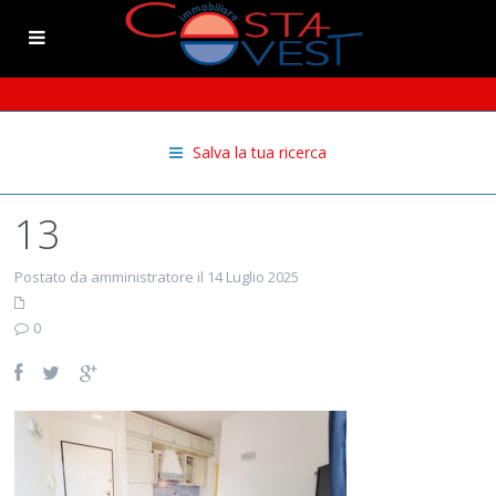
Salva la tua ricerca
13
Postato da amministratore il 14 Luglio 2025
0