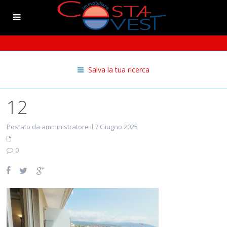
Salva la tua ricerca
12
Postato da amministratore il 7 Giugno 2025
0