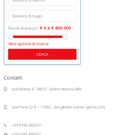
€ 0 a € 800.000
Fascia di prezzo:
Altre opzioni di ricerca
CERCA
Contatti
Via Milano 6 -18013 - Diano Marina (IM)
Via Ponti 22 R – 17052 – Borghetto Santo Spirito (SV)
+39 0183.493291
+39 0183.499752