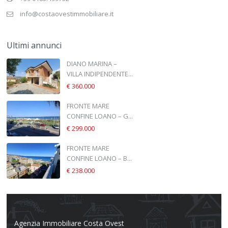
info@costaovestimmobiliare.it
Ultimi annunci
DIANO MARINA –
VILLA INDIPENDENTE...
€ 360.000
FRONTE MARE
CONFINE LOANO – G...
€ 299.000
FRONTE MARE
CONFINE LOANO – B...
€ 238.000
Agenzia Immobiliare Costa Ovest