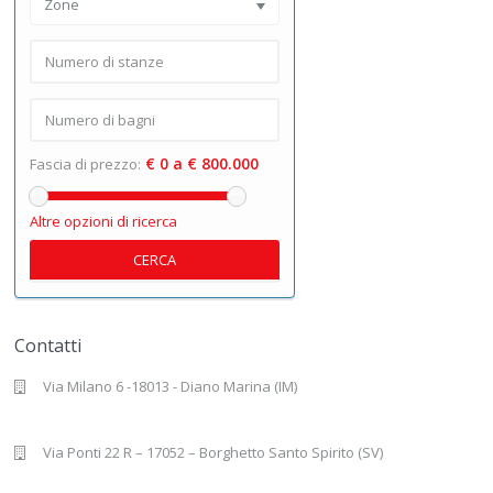
Zone
€ 0 a € 800.000
Fascia di prezzo:
Altre opzioni di ricerca
CERCA
Contatti
Via Milano 6 -18013 - Diano Marina (IM)
Via Ponti 22 R – 17052 – Borghetto Santo Spirito (SV)