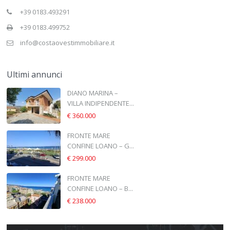
+39 0183.493291
+39 0183.499752
info@costaovestimmobiliare.it
Ultimi annunci
DIANO MARINA –
VILLA INDIPENDENTE...
€ 360.000
FRONTE MARE
CONFINE LOANO – G...
€ 299.000
FRONTE MARE
CONFINE LOANO – B...
€ 238.000