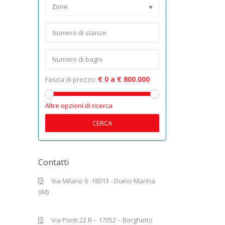
Zone
€ 0 a € 800.000
Fascia di prezzo:
Altre opzioni di ricerca
CERCA
Contatti
Via Milano 6 -18013 - Diano Marina
(IM)
Via Ponti 22 R – 17052 – Borghetto