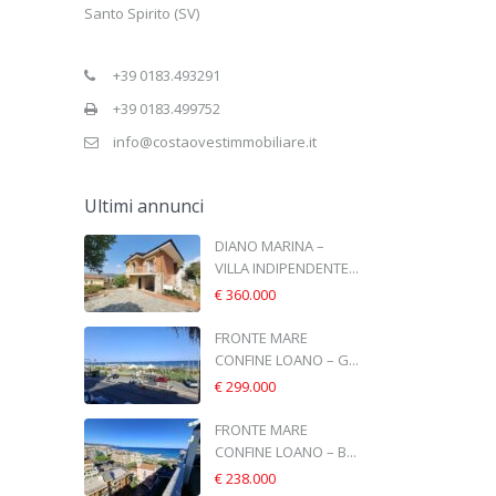
Santo Spirito (SV)
+39 0183.493291
+39 0183.499752
info@costaovestimmobiliare.it
Ultimi annunci
DIANO MARINA –
VILLA INDIPENDENTE...
€ 360.000
FRONTE MARE
CONFINE LOANO – G...
€ 299.000
FRONTE MARE
CONFINE LOANO – B...
€ 238.000