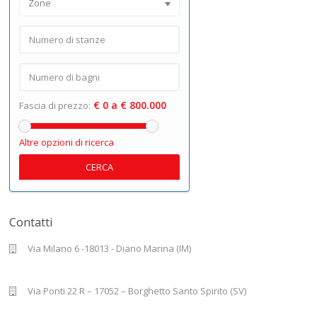
Zone
€ 0 a € 800.000
Fascia di prezzo:
Altre opzioni di ricerca
CERCA
Contatti
Via Milano 6 -18013 - Diano Marina (IM)
Via Ponti 22 R – 17052 – Borghetto Santo Spirito (SV)