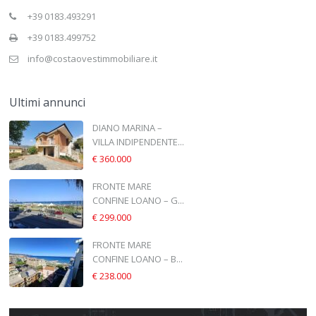
+39 0183.493291
+39 0183.499752
info@costaovestimmobiliare.it
Ultimi annunci
DIANO MARINA –
VILLA INDIPENDENTE...
€ 360.000
FRONTE MARE
CONFINE LOANO – G...
€ 299.000
FRONTE MARE
CONFINE LOANO – B...
€ 238.000