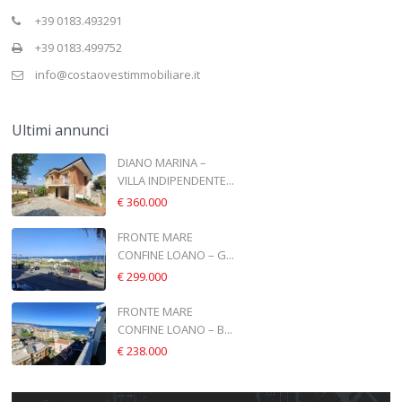
+39 0183.493291
+39 0183.499752
info@costaovestimmobiliare.it
Ultimi annunci
DIANO MARINA –
VILLA INDIPENDENTE...
€ 360.000
FRONTE MARE
CONFINE LOANO – G...
€ 299.000
FRONTE MARE
CONFINE LOANO – B...
€ 238.000