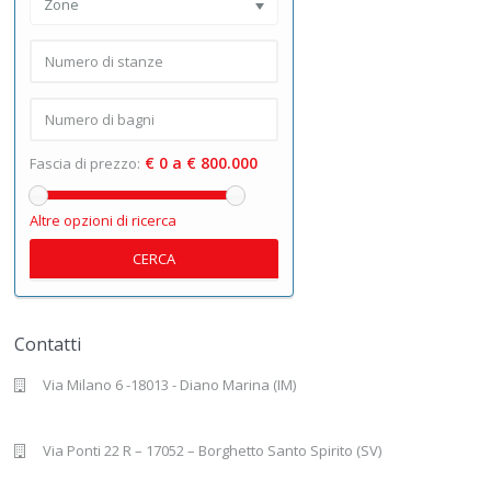
Zone
€ 0 a € 800.000
Fascia di prezzo:
Altre opzioni di ricerca
CERCA
Contatti
Via Milano 6 -18013 - Diano Marina (IM)
Via Ponti 22 R – 17052 – Borghetto Santo Spirito (SV)