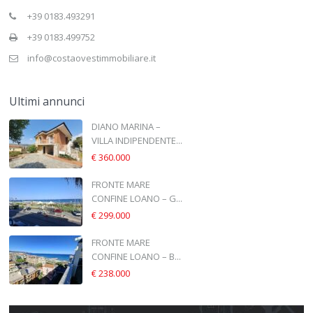
+39 0183.493291
+39 0183.499752
info@costaovestimmobiliare.it
Ultimi annunci
DIANO MARINA –
VILLA INDIPENDENTE...
€ 360.000
FRONTE MARE
CONFINE LOANO – G...
€ 299.000
FRONTE MARE
CONFINE LOANO – B...
€ 238.000