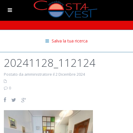
Salva la tua ricerca
20241128_112124
Postato da amministratore il 2 Dicembre 2024
0