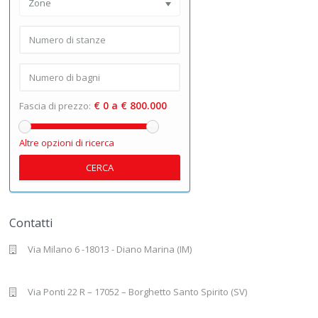
Zone
€ 0 a € 800.000
Fascia di prezzo:
Altre opzioni di ricerca
CERCA
Contatti
Via Milano 6 -18013 - Diano Marina (IM)
Via Ponti 22 R – 17052 – Borghetto Santo Spirito (SV)