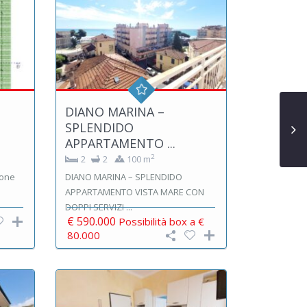
DIANO MARINA –
SPLENDIDO
APPARTAMENTO ...
2
2
2
100 m
ione
DIANO MARINA – SPLENDIDO
APPARTAMENTO VISTA MARE CON
DOPPI SERVIZI ...
€ 590.000
Possibilità box a €
80.000