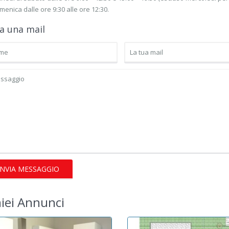
menica dalle ore 9:30 alle ore 12:30.
ia una mail
miei Annunci