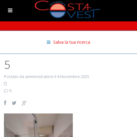
Salva la tua ricerca
5
Postato da amministratore il 4 Novembre 2025
0