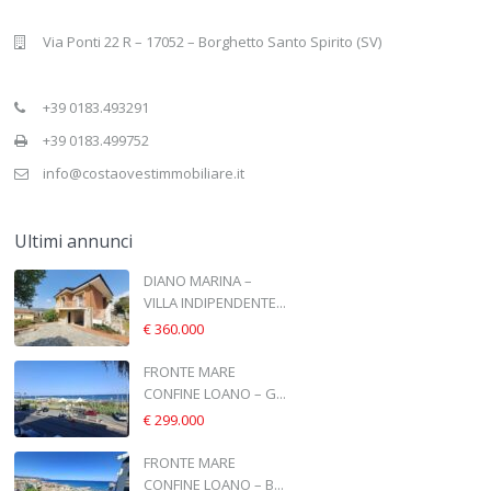
Via Ponti 22 R – 17052 – Borghetto Santo Spirito (SV)
+39 0183.493291
+39 0183.499752
info@costaovestimmobiliare.it
Ultimi annunci
DIANO MARINA –
VILLA INDIPENDENTE...
€ 360.000
FRONTE MARE
CONFINE LOANO – G...
€ 299.000
FRONTE MARE
CONFINE LOANO – B...