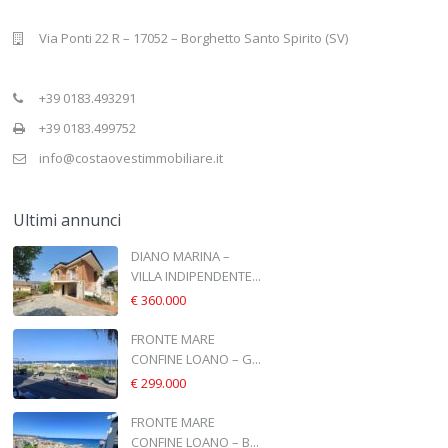
Via Ponti 22 R – 17052 – Borghetto Santo Spirito (SV)
+39 0183.493291
+39 0183.499752
info@costaovestimmobiliare.it
Ultimi annunci
DIANO MARINA –
VILLA INDIPENDENTE...
€ 360.000
FRONTE MARE
CONFINE LOANO – G...
€ 299.000
FRONTE MARE
CONFINE LOANO – B...