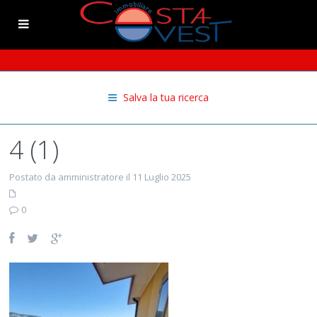
Salva la tua ricerca
4 (1)
Postato da amministratore il 11 Luglio 2025
0