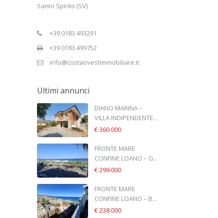
Santo Spirito (SV)
+39 0183.493291
+39 0183.499752
info@costaovestimmobiliare.it
Ultimi annunci
DIANO MARINA –
VILLA INDIPENDENTE...
€ 360.000
FRONTE MARE
CONFINE LOANO – G...
€ 299.000
FRONTE MARE
CONFINE LOANO – B...
€ 238.000