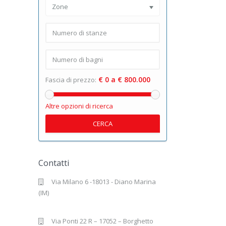
Zone
€ 0 a € 800.000
Fascia di prezzo:
Altre opzioni di ricerca
CERCA
Contatti
Via Milano 6 -18013 - Diano Marina
(IM)
Via Ponti 22 R – 17052 – Borghetto