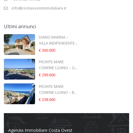
info@costaovestimmobiliare.it
Ultimi annunci
DIANO MARINA –
VILLA INDIPENDENTE...
€ 360.000
FRONTE MARE
CONFINE LOANO – G...
€ 299.000
FRONTE MARE
CONFINE LOANO – B...
€ 238.000
Agenzia Immobiliare Costa Ovest