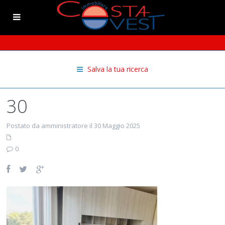
Salva la tua ricerca
30
Postato da amministratore il 30 Maggio 2025
0