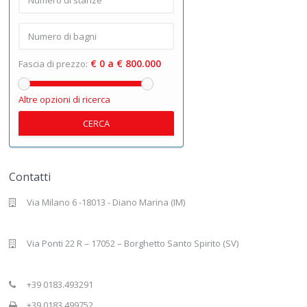
€ 0 a € 800.000
Fascia di prezzo:
Altre opzioni di ricerca
CERCA
Contatti
Via Milano 6 -18013 - Diano Marina (IM)
Via Ponti 22 R – 17052 – Borghetto Santo Spirito (SV)
+39 0183.493291
+39 0183.499752