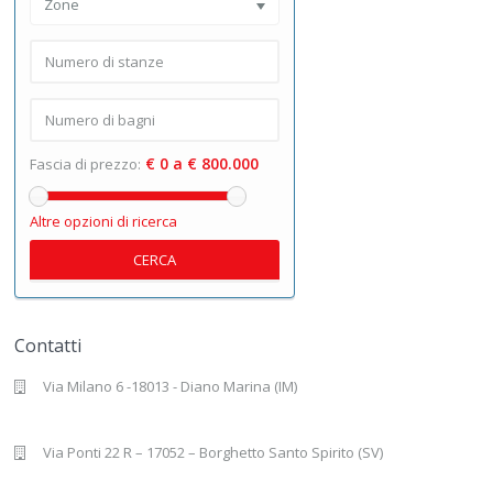
Zone
€ 0 a € 800.000
Fascia di prezzo:
Altre opzioni di ricerca
CERCA
Contatti
Via Milano 6 -18013 - Diano Marina (IM)
Via Ponti 22 R – 17052 – Borghetto Santo Spirito (SV)