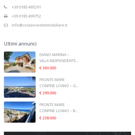
+39 0183.493291
+39 0183.499752
info@costaovestimmobiliare.it
Ultimi annunci
DIANO MARINA –
VILLA INDIPENDENTE...
€ 360.000
FRONTE MARE
CONFINE LOANO – G...
€ 299.000
FRONTE MARE
CONFINE LOANO – B...
€ 238.000