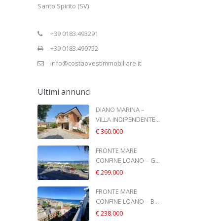
Santo Spirito (SV)
+39 0183.493291
+39 0183.499752
info@costaovestimmobiliare.it
Ultimi annunci
DIANO MARINA –
VILLA INDIPENDENTE...
€ 360.000
FRONTE MARE
CONFINE LOANO – G...
€ 299.000
FRONTE MARE
CONFINE LOANO – B...
€ 238.000