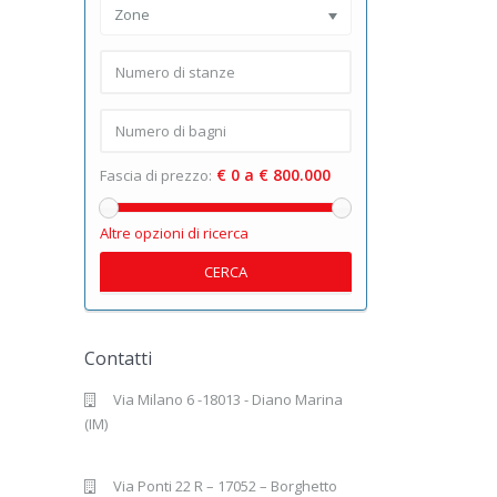
Zone
€ 0 a € 800.000
Fascia di prezzo:
Altre opzioni di ricerca
CERCA
Contatti
Via Milano 6 -18013 - Diano Marina
(IM)
Via Ponti 22 R – 17052 – Borghetto