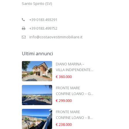
Santo Spirito (SV)
+39 0183.493291
+39 0183.499752
info@costaovestimmobiliare.it
Ultimi annunci
DIANO MARINA –
VILLA INDIPENDENTE...
€ 360.000
FRONTE MARE
CONFINE LOANO – G...
€ 299.000
FRONTE MARE
CONFINE LOANO – B...
€ 238.000