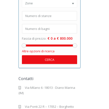
Zone
€ 0 a € 800.000
Fascia di prezzo:
Altre opzioni di ricerca
CERCA
Contatti
Via Milano 6 -18013 - Diano Marina
(IM)
Via Ponti 22 R – 17052 – Borghetto