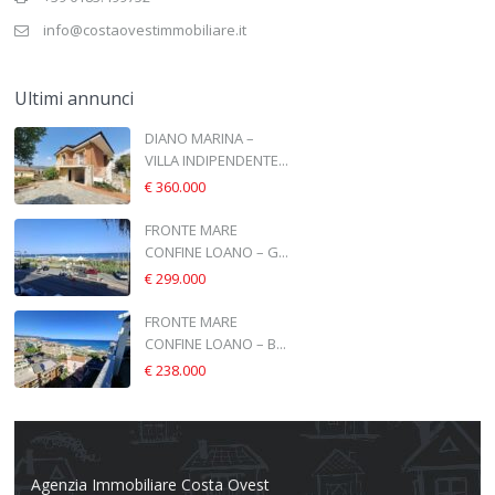
info@costaovestimmobiliare.it
Ultimi annunci
DIANO MARINA –
VILLA INDIPENDENTE...
€ 360.000
FRONTE MARE
CONFINE LOANO – G...
€ 299.000
FRONTE MARE
CONFINE LOANO – B...
€ 238.000
Agenzia Immobiliare Costa Ovest