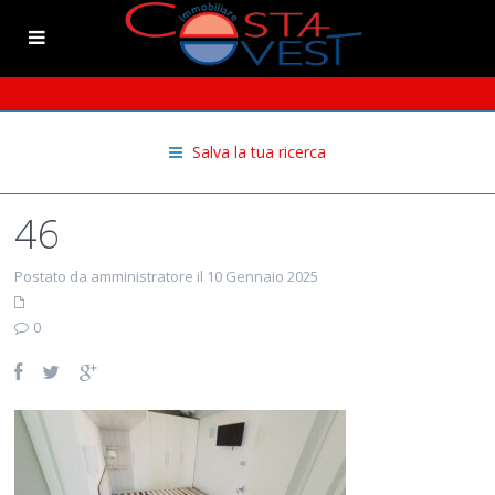
Salva la tua ricerca
46
Postato da amministratore il 10 Gennaio 2025
0