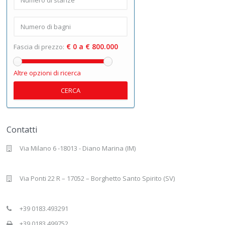
€ 0 a € 800.000
Fascia di prezzo:
Altre opzioni di ricerca
CERCA
Contatti
Via Milano 6 -18013 - Diano Marina (IM)
Via Ponti 22 R – 17052 – Borghetto Santo Spirito (SV)
+39 0183.493291
+39 0183.499752