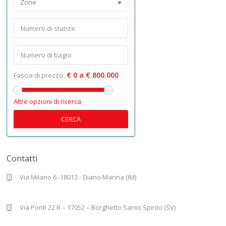
Zone
€ 0 a € 800.000
Fascia di prezzo:
Altre opzioni di ricerca
CERCA
Contatti
Via Milano 6 -18013 - Diano Marina (IM)
Via Ponti 22 R – 17052 – Borghetto Santo Spirito (SV)