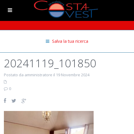
Salva la tua ricerca
20241119_101850
Postato da amministratore il 19 Novembre 2024
0