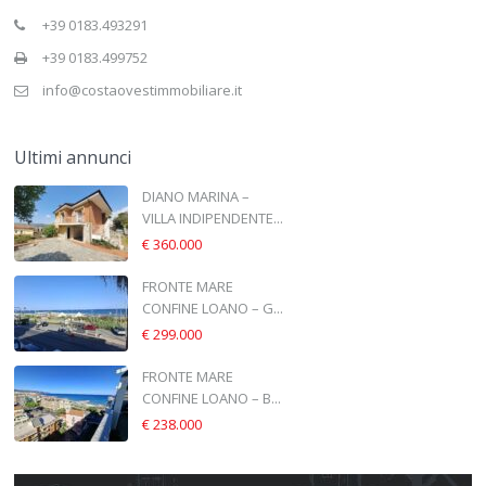
+39 0183.493291
+39 0183.499752
info@costaovestimmobiliare.it
Ultimi annunci
DIANO MARINA –
VILLA INDIPENDENTE...
€ 360.000
FRONTE MARE
CONFINE LOANO – G...
€ 299.000
FRONTE MARE
CONFINE LOANO – B...
€ 238.000