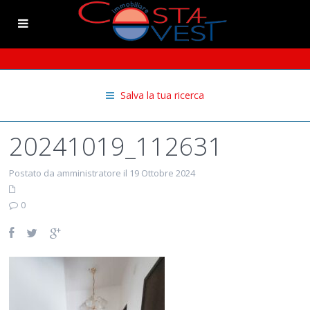
Salva la tua ricerca
20241019_112631
Postato da amministratore il 19 Ottobre 2024
0