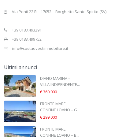
Via Ponti 22 R – 17052 – Borghetto Santo Spirito (SV)
+39 0183.493291
+39 0183.499752
info@costaovestimmobiliare.it
Ultimi annunci
DIANO MARINA –
VILLA INDIPENDENTE...
€ 360.000
FRONTE MARE
CONFINE LOANO – G...
€ 299.000
FRONTE MARE
CONFINE LOANO – B...