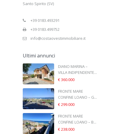
Santo Spirito (SV)
+39 0183.493291
+39 0183.499752
info@costaovestimmobiliare.it
Ultimi annunci
DIANO MARINA –
VILLA INDIPENDENTE...
€ 360.000
FRONTE MARE
CONFINE LOANO – G...
€ 299.000
FRONTE MARE
CONFINE LOANO – B...
€ 238.000