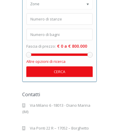
Zone
€ 0 a € 800.000
Fascia di prezzo:
Altre opzioni di ricerca
CERCA
Contatti
Via Milano 6 -18013 - Diano Marina
(IM)
Via Ponti 22 R – 17052 – Borghetto