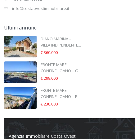
info@costaovestimmobiliare.it
Ultimi annunci
DIANO MARINA –
VILLA INDIPENDENTE...
€ 360.000
FRONTE MARE
CONFINE LOANO – G...
€ 299.000
FRONTE MARE
CONFINE LOANO – B...
€ 238.000
Agenzia Immobiliare Costa Ovest