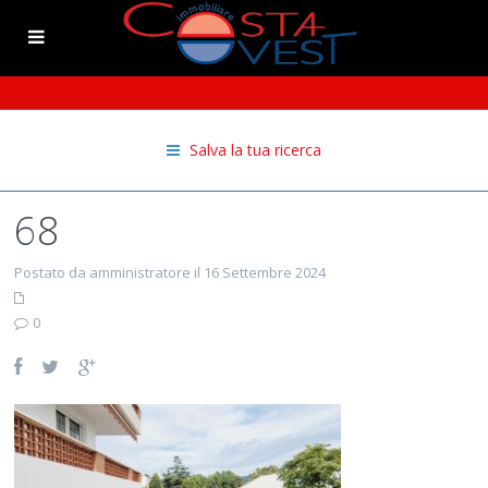
Salva la tua ricerca
68
Postato da amministratore il 16 Settembre 2024
0