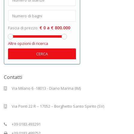
€ 0 a € 800.000
Fascia di prezzo:
Altre opzioni di ricerca
CERCA
Contatti
Via Milano 6 -18013 - Diano Marina (IM)
Via Ponti 22 R – 17052 – Borghetto Santo Spirito (SV)
+39 0183.493291
+39 0183.499752