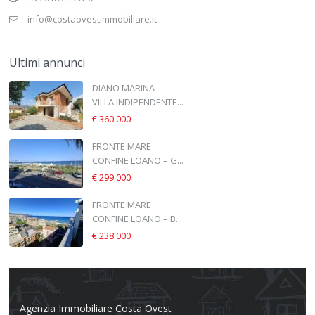
info@costaovestimmobiliare.it
Ultimi annunci
DIANO MARINA –
VILLA INDIPENDENTE...
€ 360.000
FRONTE MARE
CONFINE LOANO – G...
€ 299.000
FRONTE MARE
CONFINE LOANO – B...
€ 238.000
Agenzia Immobiliare Costa Ovest