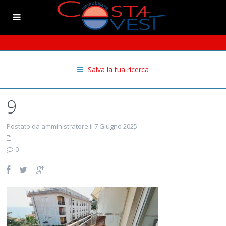
Salva la tua ricerca
9
Postato da amministratore il 7 Giugno 2025
0