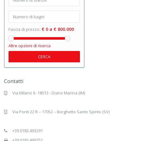
€ 0 a € 800.000
Fascia di prezzo:
Altre opzioni di ricerca
CERCA
Contatti
Via Milano 6 -18013 - Diano Marina (IM)
Via Ponti 22 R – 17052 – Borghetto Santo Spirito (SV)
+39 0183.493291
+39 0183.499752