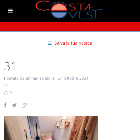
Salva la tua ricerca
31
Postato da amministratore il 21 Ottobre 2024
0