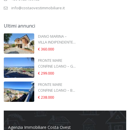
info@costaovestimmobiliare.it
Ultimi annunci
DIANO MARINA –
VILLA INDIPENDENTE...
€ 360.000
FRONTE MARE
CONFINE LOANO – G...
€ 299.000
FRONTE MARE
CONFINE LOANO – B...
€ 238.000
Agenzia Immobiliare Costa Ovest