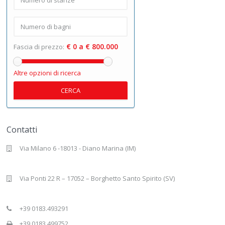
€ 0 a € 800.000
Fascia di prezzo:
Altre opzioni di ricerca
CERCA
Contatti
Via Milano 6 -18013 - Diano Marina (IM)
Via Ponti 22 R – 17052 – Borghetto Santo Spirito (SV)
+39 0183.493291
+39 0183.499752