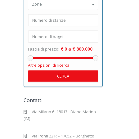
Zone
€ 0 a € 800.000
Fascia di prezzo:
Altre opzioni di ricerca
CERCA
Contatti
Via Milano 6 -18013 - Diano Marina
(IM)
Via Ponti 22 R – 17052 – Borghetto