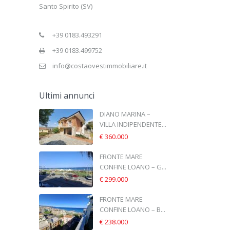
Santo Spirito (SV)
+39 0183.493291
+39 0183.499752
info@costaovestimmobiliare.it
Ultimi annunci
DIANO MARINA –
VILLA INDIPENDENTE...
€ 360.000
FRONTE MARE
CONFINE LOANO – G...
€ 299.000
FRONTE MARE
CONFINE LOANO – B...
€ 238.000