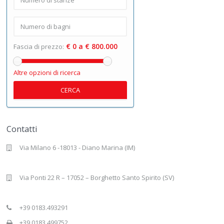
€ 0 a € 800.000
Fascia di prezzo:
Altre opzioni di ricerca
CERCA
Contatti
Via Milano 6 -18013 - Diano Marina (IM)
Via Ponti 22 R – 17052 – Borghetto Santo Spirito (SV)
+39 0183.493291
+39 0183.499752