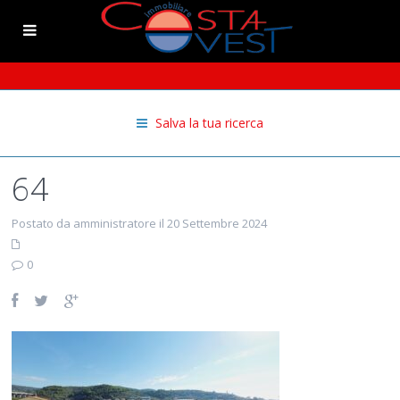
Salva la tua ricerca
64
Postato da amministratore il 20 Settembre 2024
0