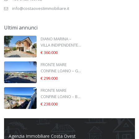
info@costaovestimmobiliare.it
Ultimi annunci
DIANO MARINA –
VILLA INDIPENDENTE...
€ 360.000
FRONTE MARE
CONFINE LOANO – G...
€ 299.000
FRONTE MARE
CONFINE LOANO – B...
€ 238.000
Agenzia Immobiliare Costa Ovest