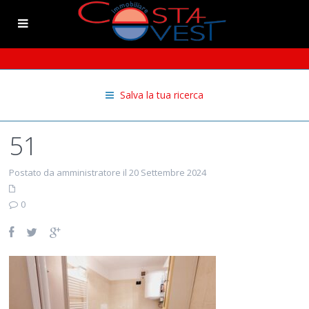
Salva la tua ricerca
51
Postato da amministratore il 20 Settembre 2024
0