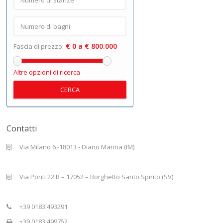
€ 0 a € 800.000
Fascia di prezzo:
Altre opzioni di ricerca
CERCA
Contatti
Via Milano 6 -18013 - Diano Marina (IM)
Via Ponti 22 R – 17052 – Borghetto Santo Spirito (SV)
+39 0183.493291
+39 0183.499752