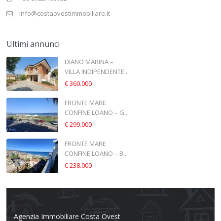
info@costaovestimmobiliare.it
Ultimi annunci
DIANO MARINA –
VILLA INDIPENDENTE...
€ 360.000
FRONTE MARE
CONFINE LOANO – G...
€ 299.000
FRONTE MARE
CONFINE LOANO – B...
€ 238.000
Agenzia Immobiliare Costa Ovest