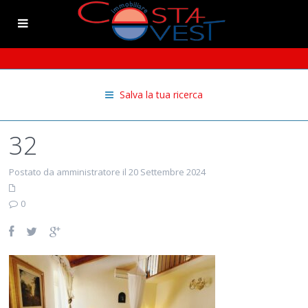
Salva la tua ricerca
32
Postato da amministratore il 20 Settembre 2024
0