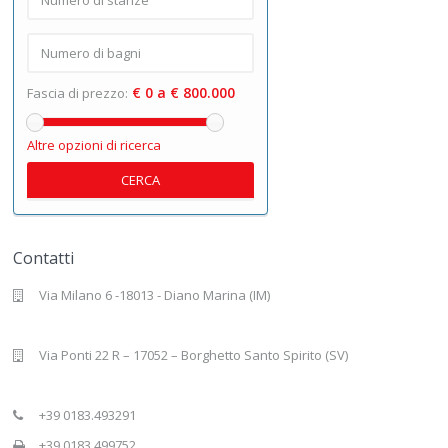
€ 0 a € 800.000
Fascia di prezzo:
Altre opzioni di ricerca
CERCA
Contatti
Via Milano 6 -18013 - Diano Marina (IM)
Via Ponti 22 R – 17052 – Borghetto Santo Spirito (SV)
+39 0183.493291
+39 0183.499752