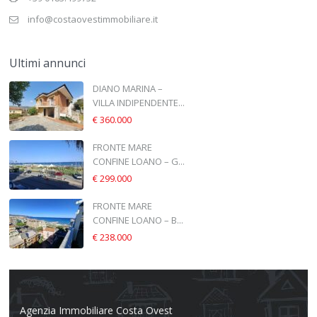
info@costaovestimmobiliare.it
Ultimi annunci
DIANO MARINA –
VILLA INDIPENDENTE...
€ 360.000
FRONTE MARE
CONFINE LOANO – G...
€ 299.000
FRONTE MARE
CONFINE LOANO – B...
€ 238.000
Agenzia Immobiliare Costa Ovest