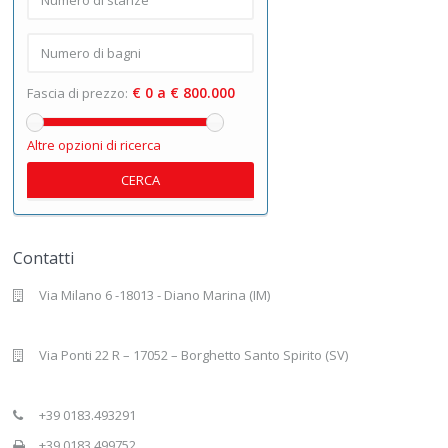
€ 0 a € 800.000
Fascia di prezzo:
Altre opzioni di ricerca
CERCA
Contatti
Via Milano 6 -18013 - Diano Marina (IM)
Via Ponti 22 R – 17052 – Borghetto Santo Spirito (SV)
+39 0183.493291
+39 0183.499752