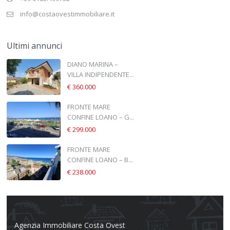
info@costaovestimmobiliare.it
Ultimi annunci
DIANO MARINA –
VILLA INDIPENDENTE...
€ 360.000
FRONTE MARE
CONFINE LOANO – G...
€ 299.000
FRONTE MARE
CONFINE LOANO – B...
€ 238.000
Agenzia Immobiliare Costa Ovest