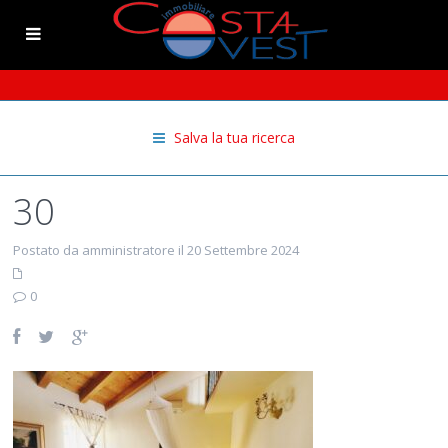
Salva la tua ricerca
30
Postato da amministratore il 20 Settembre 2024
0