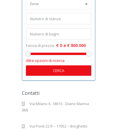
Zone
€ 0 a € 800.000
Fascia di prezzo:
Altre opzioni di ricerca
CERCA
Contatti
Via Milano 6 -18013 - Diano Marina
(IM)
Via Ponti 22 R – 17052 – Borghetto