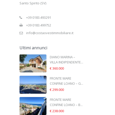
Santo Spirito (SV)
+39 0183.493291
+39 0183.499752
info@costaovestimmobiliare.it
Ultimi annunci
DIANO MARINA –
VILLA INDIPENDENTE...
€ 360.000
FRONTE MARE
CONFINE LOANO – G...
€ 299.000
FRONTE MARE
CONFINE LOANO – B...
€ 238.000