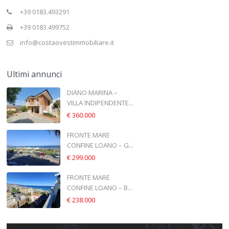
+39 0183.493291
+39 0183.499752
info@costaovestimmobiliare.it
Ultimi annunci
DIANO MARINA –
VILLA INDIPENDENTE...
€ 360.000
FRONTE MARE
CONFINE LOANO – G...
€ 299.000
FRONTE MARE
CONFINE LOANO – B...
€ 238.000