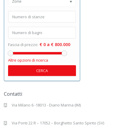
Zone
€ 0 a € 800.000
Fascia di prezzo:
Altre opzioni di ricerca
CERCA
Contatti
Via Milano 6 -18013 - Diano Marina (IM)
Via Ponti 22 R – 17052 – Borghetto Santo Spirito (SV)