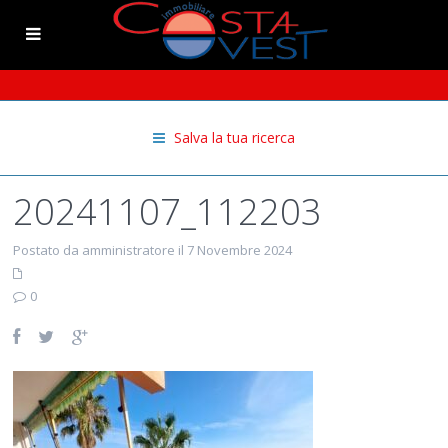
Salva la tua ricerca
20241107_112203
Postato da amministratore il 7 Novembre 2024
0