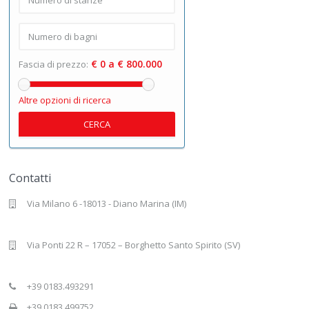
€ 0 a € 800.000
Fascia di prezzo:
Altre opzioni di ricerca
CERCA
Contatti
Via Milano 6 -18013 - Diano Marina (IM)
Via Ponti 22 R – 17052 – Borghetto Santo Spirito (SV)
+39 0183.493291
+39 0183.499752