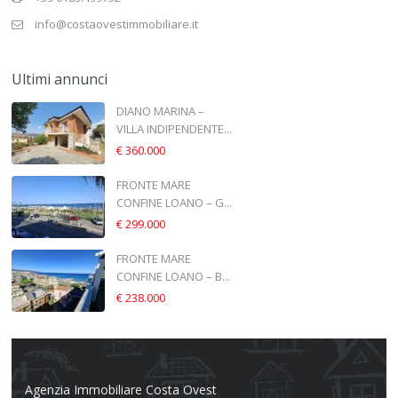
info@costaovestimmobiliare.it
Ultimi annunci
DIANO MARINA –
VILLA INDIPENDENTE...
€ 360.000
FRONTE MARE
CONFINE LOANO – G...
€ 299.000
FRONTE MARE
CONFINE LOANO – B...
€ 238.000
Agenzia Immobiliare Costa Ovest