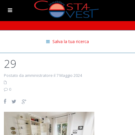
Salva la tua ricerca
29
Postato da amministratore il 7 Maggio 2024
0