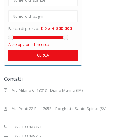
€ 0 a € 800.000
Fascia di prezzo:
Altre opzioni di ricerca
CERCA
Contatti
Via Milano 6 -18013 - Diano Marina (IM)
Via Ponti 22 R – 17052 – Borghetto Santo Spirito (SV)
+39 0183.493291
+39 0183.499752