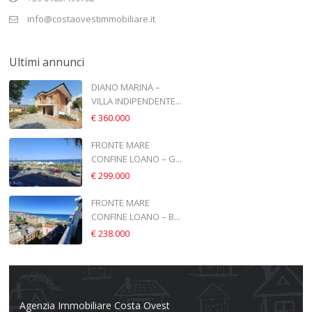
info@costaovestimmobiliare.it
Ultimi annunci
DIANO MARINA –
VILLA INDIPENDENTE...
€ 360.000
FRONTE MARE
CONFINE LOANO – G...
€ 299.000
FRONTE MARE
CONFINE LOANO – B...
€ 238.000
Agenzia Immobiliare Costa Ovest