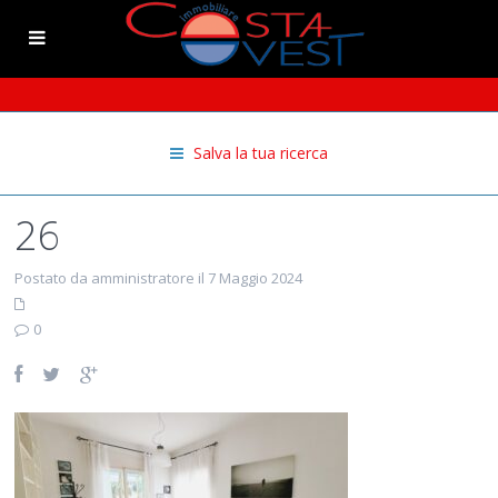
Salva la tua ricerca
26
Postato da amministratore il 7 Maggio 2024
0