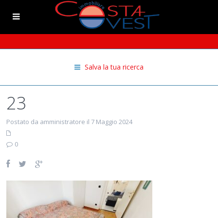
Salva la tua ricerca
23
Postato da amministratore il 7 Maggio 2024
0