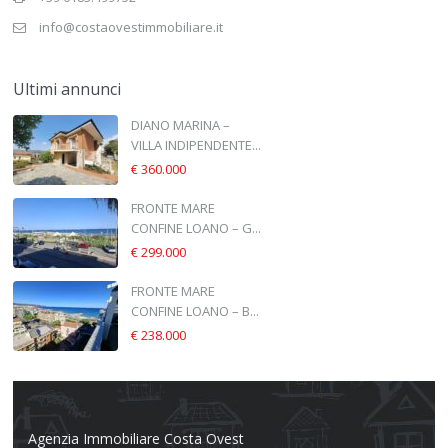
info@costaovestimmobiliare.it
Ultimi annunci
DIANO MARINA –
VILLA INDIPENDENTE...
€ 360.000
FRONTE MARE
CONFINE LOANO – G...
€ 299.000
FRONTE MARE
CONFINE LOANO – B...
€ 238.000
Agenzia Immobiliare Costa Ovest