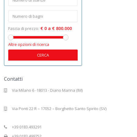
€ 0 a € 800.000
Fascia di prezzo:
Altre opzioni di ricerca
CERCA
Contatti
Via Milano 6 -18013 - Diano Marina (IM)
Via Ponti 22 R – 17052 – Borghetto Santo Spirito (SV)
+39 0183.493291
+39 0183.499752