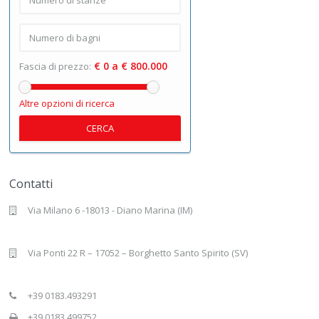
€ 0 a € 800.000
Fascia di prezzo:
Altre opzioni di ricerca
CERCA
Contatti
Via Milano 6 -18013 - Diano Marina (IM)
Via Ponti 22 R – 17052 – Borghetto Santo Spirito (SV)
+39 0183.493291
+39 0183.499752