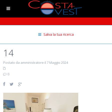
Salva la tua ricerca
14
Postato da amministratore il 7 Maggio 2024
0