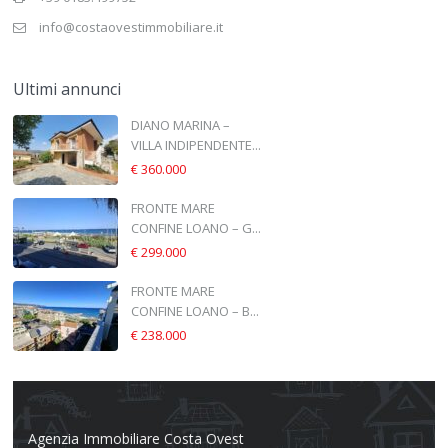
info@costaovestimmobiliare.it
Ultimi annunci
DIANO MARINA –
VILLA INDIPENDENTE...
€ 360.000
FRONTE MARE
CONFINE LOANO – G...
€ 299.000
FRONTE MARE
CONFINE LOANO – B...
€ 238.000
Agenzia Immobiliare Costa Ovest