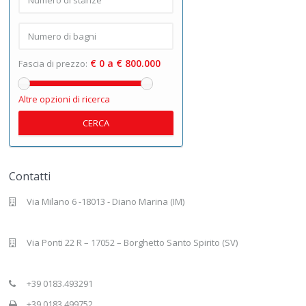
€ 0 a € 800.000
Fascia di prezzo:
Altre opzioni di ricerca
CERCA
Contatti
Via Milano 6 -18013 - Diano Marina (IM)
Via Ponti 22 R – 17052 – Borghetto Santo Spirito (SV)
+39 0183.493291
+39 0183.499752