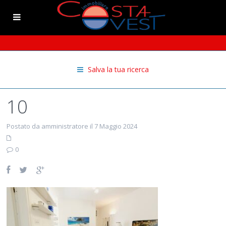
Salva la tua ricerca
10
Postato da amministratore il 7 Maggio 2024
0