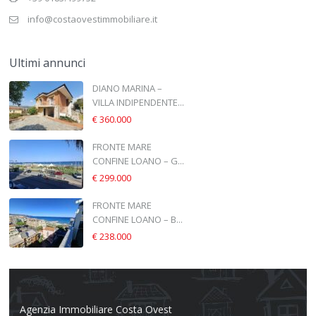
info@costaovestimmobiliare.it
Ultimi annunci
DIANO MARINA –
VILLA INDIPENDENTE...
€ 360.000
FRONTE MARE
CONFINE LOANO – G...
€ 299.000
FRONTE MARE
CONFINE LOANO – B...
€ 238.000
Agenzia Immobiliare Costa Ovest