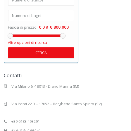
€ 0 a € 800.000
Fascia di prezzo:
Altre opzioni di ricerca
CERCA
Contatti
Via Milano 6 -18013 - Diano Marina (IM)
Via Ponti 22 R – 17052 – Borghetto Santo Spirito (SV)
+39 0183.493291
+39 0183.499752