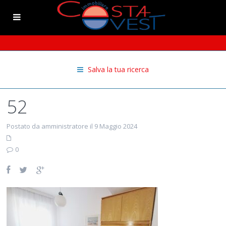
Salva la tua ricerca
52
Postato da amministratore il 9 Maggio 2024
0