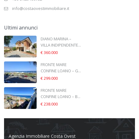
info@costaovestimmobiliare.it
Ultimi annunci
DIANO MARINA –
VILLA INDIPENDENTE...
€ 360.000
FRONTE MARE
CONFINE LOANO – G...
€ 299.000
FRONTE MARE
CONFINE LOANO – B...
€ 238.000
Agenzia Immobiliare Costa Ovest