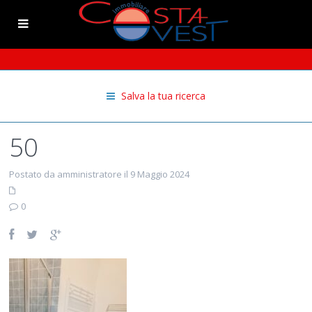
Salva la tua ricerca
50
Postato da amministratore il 9 Maggio 2024
0