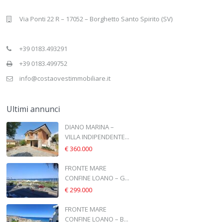
Via Ponti 22 R – 17052 – Borghetto Santo Spirito (SV)
+39 0183.493291
+39 0183.499752
info@costaovestimmobiliare.it
Ultimi annunci
DIANO MARINA –
VILLA INDIPENDENTE...
€ 360.000
FRONTE MARE
CONFINE LOANO – G...
€ 299.000
FRONTE MARE
CONFINE LOANO – B...