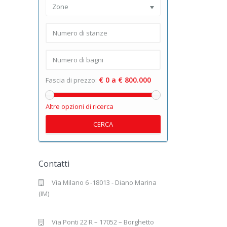
Zone
€ 0 a € 800.000
Fascia di prezzo:
Altre opzioni di ricerca
CERCA
Contatti
Via Milano 6 -18013 - Diano Marina
(IM)
Via Ponti 22 R – 17052 – Borghetto