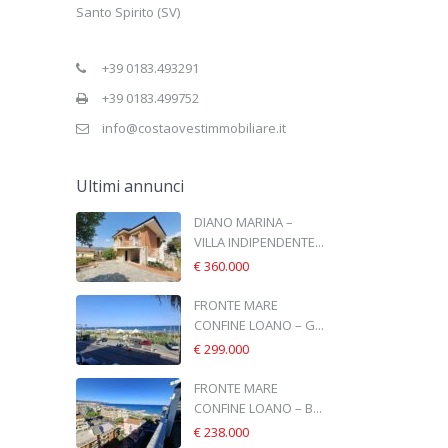
Santo Spirito (SV)
+39 0183.493291
+39 0183.499752
info@costaovestimmobiliare.it
Ultimi annunci
DIANO MARINA –
VILLA INDIPENDENTE...
€ 360.000
FRONTE MARE
CONFINE LOANO – G...
€ 299.000
FRONTE MARE
CONFINE LOANO – B...
€ 238.000