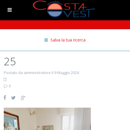
Salva la tua ricerca
25
Postato da amministratore il 9 Maggio 2024
0