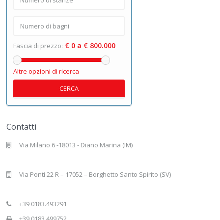
€ 0 a € 800.000
Fascia di prezzo:
Altre opzioni di ricerca
CERCA
Contatti
Via Milano 6 -18013 - Diano Marina (IM)
Via Ponti 22 R – 17052 – Borghetto Santo Spirito (SV)
+39 0183.493291
+39 0183.499752