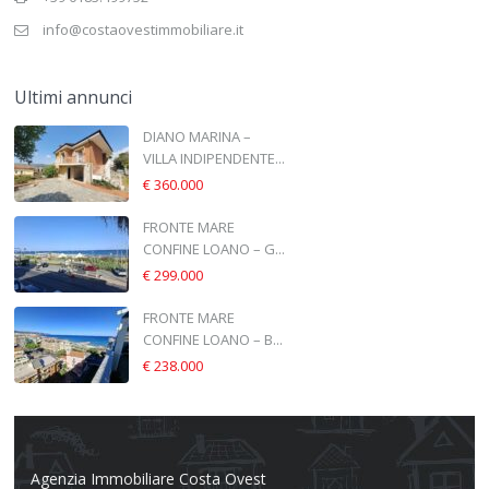
info@costaovestimmobiliare.it
Ultimi annunci
DIANO MARINA –
VILLA INDIPENDENTE...
€ 360.000
FRONTE MARE
CONFINE LOANO – G...
€ 299.000
FRONTE MARE
CONFINE LOANO – B...
€ 238.000
Agenzia Immobiliare Costa Ovest