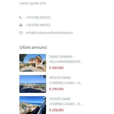
Santo Spirito (SV)
+39 0183.493291
+39 0183.499752
info@costaovestimmobiliare.it
Ultimi annunci
DIANO MARINA –
VILLA INDIPENDENTE...
€ 360.000
FRONTE MARE
CONFINE LOANO – G...
€ 299.000
FRONTE MARE
CONFINE LOANO – B...
€ 238.000