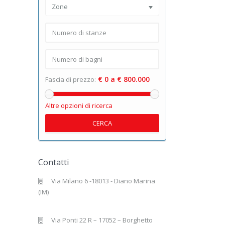
Zone
€ 0 a € 800.000
Fascia di prezzo:
Altre opzioni di ricerca
CERCA
Contatti
Via Milano 6 -18013 - Diano Marina
(IM)
Via Ponti 22 R – 17052 – Borghetto