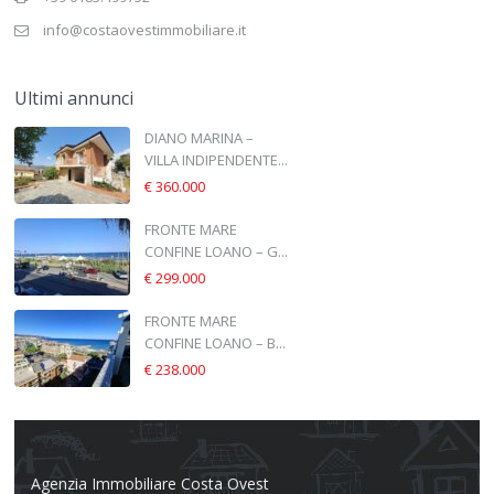
info@costaovestimmobiliare.it
Ultimi annunci
DIANO MARINA –
VILLA INDIPENDENTE...
€ 360.000
FRONTE MARE
CONFINE LOANO – G...
€ 299.000
FRONTE MARE
CONFINE LOANO – B...
€ 238.000
Agenzia Immobiliare Costa Ovest