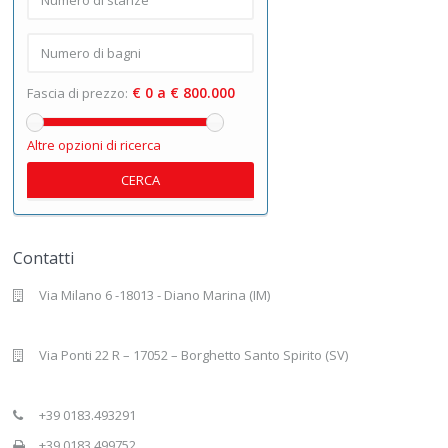
€ 0 a € 800.000
Fascia di prezzo:
Altre opzioni di ricerca
CERCA
Contatti
Via Milano 6 -18013 - Diano Marina (IM)
Via Ponti 22 R – 17052 – Borghetto Santo Spirito (SV)
+39 0183.493291
+39 0183.499752