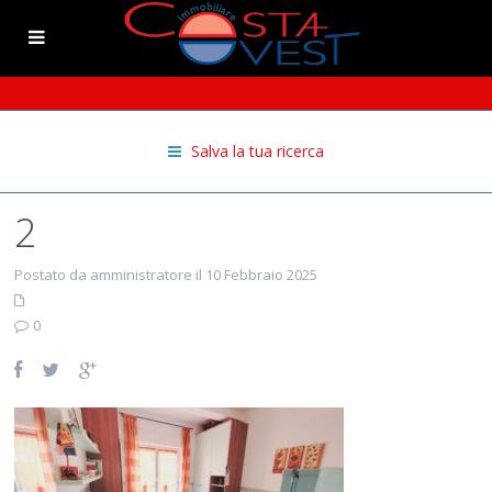
Salva la tua ricerca
2
Postato da amministratore il 10 Febbraio 2025
0